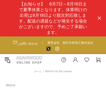
【お知らせ】 8月7日～8月16日ま
で夏季休業となります。休業明けの
出荷は8月18日より順次対応致しま
す。配送の遅延などが発生する場合
がございますので、予めご了承願い
ます。
|
運営会社
朝日木材加工株式会社
お問い合わせ
ホーム
BENCH 150 DB Leather