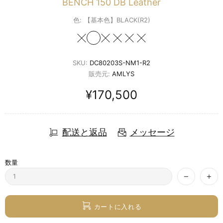
BENCH 150 DB Leather
色:
【基本色】BLACK(R2)
SKU:
DC80203S-NM1-R2
販売元:
AMLYS
¥170,500
配送と返品
メッセージ
数量
カートに入れる