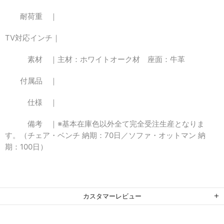
耐荷重 ｜
TV対応インチ｜
素材 ｜
主材：ホワイトオーク材 座面：牛革
付属品 ｜
仕様 ｜
備考 ｜
※基本在庫色以外全て完全受注生産となりま
す。（チェア・ベンチ 納期：70日／ソファ・オットマン 納
期：100日）
カスタマーレビュー