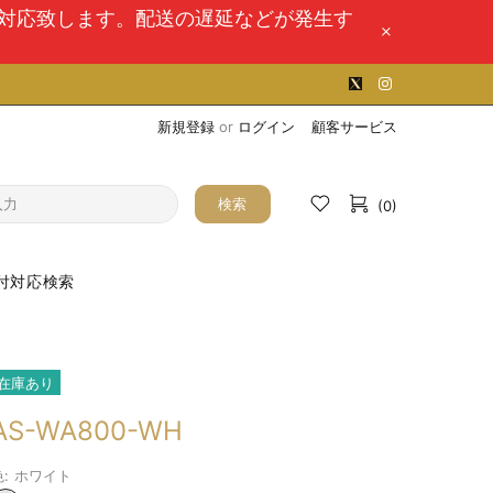
次対応致します。配送の遅延などが発生す
新規登録
or
ログイン
顧客サービス
検索
(0)
付対応検索
在庫あり
AS-WA800-WH
:
ホワイト