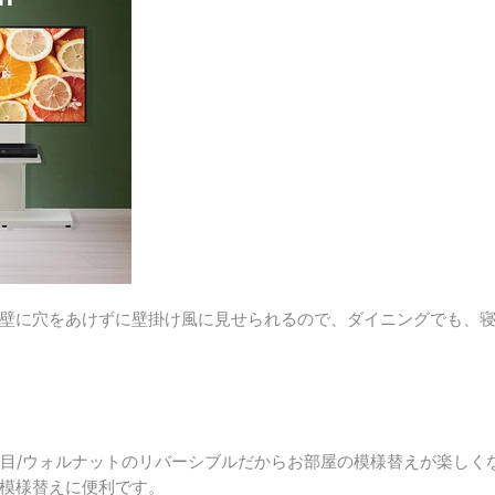
壁に穴をあけずに
壁掛け風に見せられるので、
ダイニングでも、
ト木目/ウォルナットのリバーシブルだからお部屋の模様替えが楽しく
模様替えに便利です。