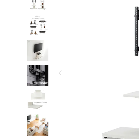
オーディオラック
収納家具
テーブル
チェア
ソファ
インテリア家具・その他
オフィス・店舗向けアイテム
クリアランスセール
テレビ（ディスプレイ）取付対応
検索