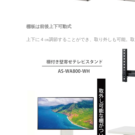
棚板は前後上下可動式
上下に４㎝調節することができ、取り外しも可能。取