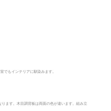
寝室でもインテリアに馴染みます。
なります。
木目調背板は両面の色が違います。組み立