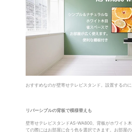
おすすめなのが壁寄せテレビスタンド。
設置するのに
リバーシブルの背板で模様替えも
壁寄せテレビスタンドAS-WA800。背板がホワイ
ての際にはお部屋に合う色を選択できます。お部屋の