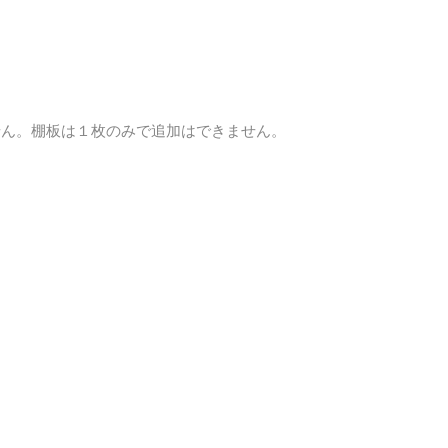
せん。棚板は１枚のみで追加はできません。