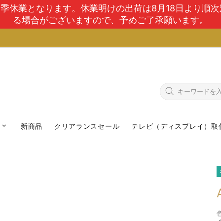
で夏季休業となります。休業明けの出荷は8月18日より順
る場合がございますので、予めご了承願います。
新商品
クリアランスセール
テレビ（ディスプレイ）取
色