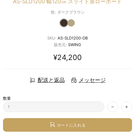
AS-SLD1200 幅120㎝ スライド扉ローボード
色:
ダークブラウン
SKU:
AS-SLD1200-DB
販売元:
SWING
¥24,200
配送と返品
メッセージ
数量
カートに入れる