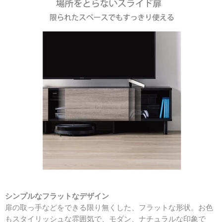
シンプルなフラットなデザイン
扉の取っ手などをできる限り無くした、フラットな形状。お色
もスタイリッシュな雰囲気で、モダン、ナチュラルな印象で