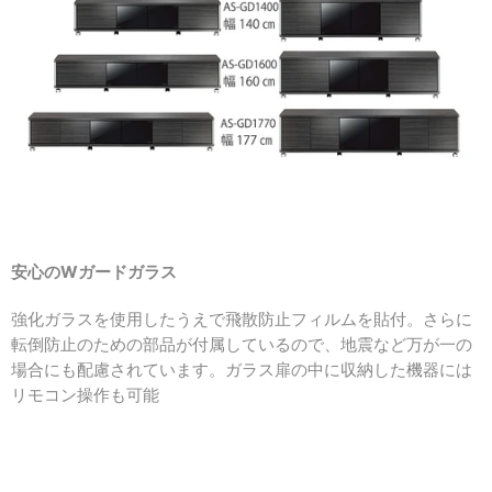
安心のWガードガラス
強化ガラスを使用したうえで
飛散防止フィルムを貼付。
さらに
転倒防止のための部品が付属しているので、
地震など万が一の
場合にも配慮されています。
ガラス扉の中に収納した機器には
リモコン操作も可能