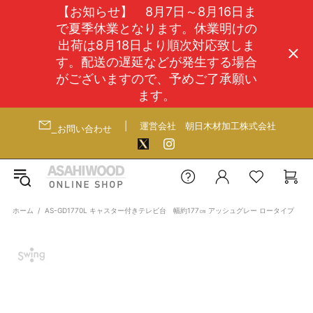
【お知らせ】 8月7日～8月16日ま
で夏季休業となります。休業明けの
出荷は8月18日より順次対応致しま
す。配送の遅延などが発生する場合
がございますので、予めご了承願い
ます。
|
運営会社
朝日木材加工株式会社
お問い合わせ
ホーム
AS-GD1770L キャスター付きテレビ台 幅約177㎝ アッシュグレー ロータイプ