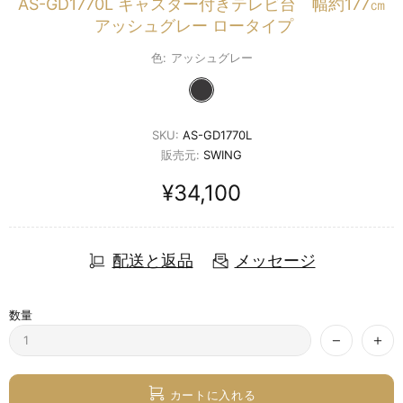
AS-GD1770L キャスター付きテレビ台 幅約177㎝
アッシュグレー ロータイプ
色:
アッシュグレー
SKU:
AS-GD1770L
販売元:
SWING
¥34,100
配送と返品
メッセージ
数量
カートに入れる