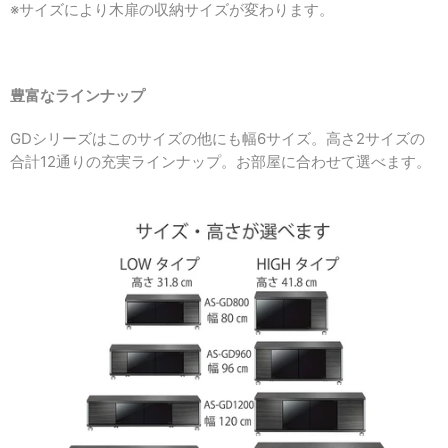
※サイズにより木扉の収納サイズが変わります。
豊富なラインナップ
GDシリーズはこのサイズの他にも幅6サイズ。
高さ2サイズの
合計12通りの充実ラインナップ。お部屋に合わせて選べます。