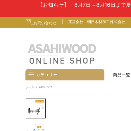
【お知らせ】 8月7日～8月16日ま
|
運営会社
朝日木材加工株式会社
お問い合わせ
カテゴリー
商品一覧
ホーム
ARM-002
壁寄せテレビスタンド
テレビ台
テレビ（ディスプレイ）壁掛金
具