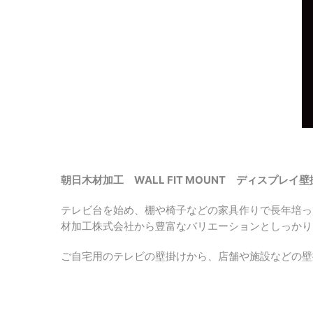
朝日木材加工 WALL FIT MOUNT ディスプレイ
テレビ台を始め、棚や椅子などの家具作りで長年培っ
材加工株式会社から豊富なバリエーションとしっかり
ご自宅用のテレビの壁掛けから、店舗や施設などの壁