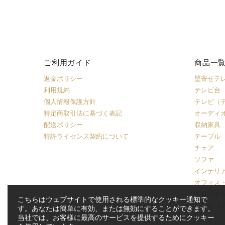
ご利用ガイド
商品一
返金ポリシー
壁寄せテ
利用規約
テレビ台
個人情報保護方針
テレビ（
特定商取引法に基づく表記
オーディ
配送ポリシー
収納家具
特許ライセンス契約について
テーブル
チェア
ソファ
インテリ
オフィス
クリアラ
こちらはウェブサイトで使用される標準的なクッキー通知で
テレビ（
す。あなたは簡単に有効、または無効にすることができます。
当社では、お客様に最高のサービスを提供するためにクッキー