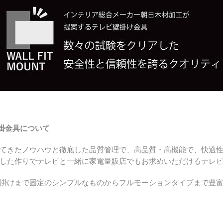
壁掛金具について
てきたノウハウと徹底した品質管理で、高品質・高機能で、快適
した作りでテレビと一緒に家電量販店でもお求めいただけるテレ
掛けまで固定のシンプルなものからフルモーションタイプまで豊