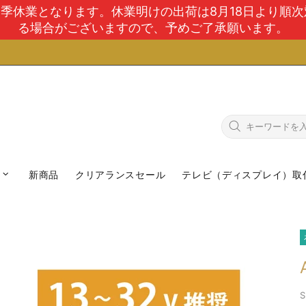
で夏季休業となります。休業明けの出荷は8月18日より順
る場合がございますので、予めご了承願います。
新商品
クリアランスセール
テレビ（ディスプレイ）取
S