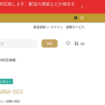
次対応致します。配送の遅延などが発生す
新規登録
or
ログイン
顧客サービス
検索
(0)
付対応検索
在庫あり
ARM-002
KU:
ARM-002