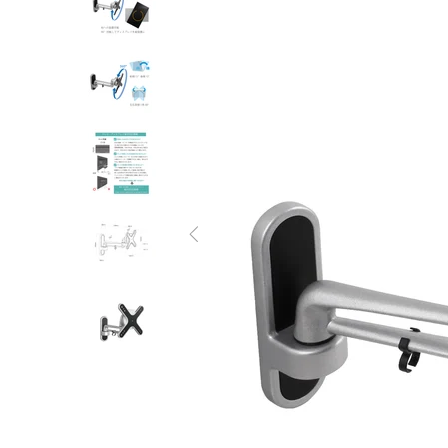
オーディオラック
収納家具
テーブル
チェア
ソファ
インテリア家具・その他
オフィス・店舗向けアイテム
クリアランスセール
テレビ（ディスプレイ）取付対応
検索