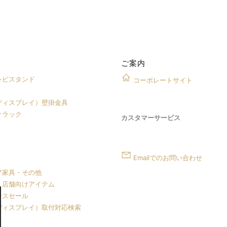
覧
ご案内
レビスタンド
コーポレートサイト
ディスプレイ）壁掛金具
オラック
カスタマーサービス
Emailでのお問い合わせ
ア家具・その他
・店舗向けアイテム
ンスセール
ディスプレイ）取付対応検索