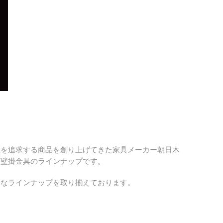
性を追求する商品を創り上げてきた家具メーカー朝日木
ビ壁掛金具のラインナップです。
富なラインナップを取り揃えております。