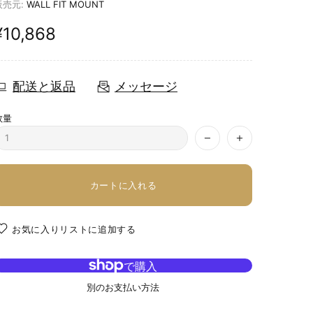
販売元:
WALL FIT MOUNT
¥10,868
配送と返品
メッセージ
数量
カートに入れる
お気に入りリストに追加する
別のお支払い方法