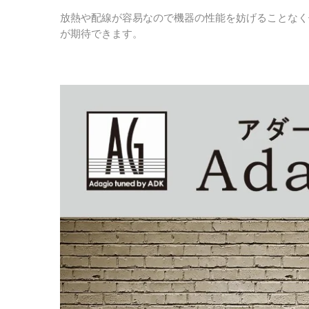
放熱や配線が容易なので機器の性能を妨げることなく
が期待できます。