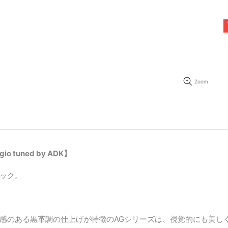
Zoom
uned by ADK】
ック。
感のある黒革調の仕上げが特徴のAGシリーズは、視覚的にも美し