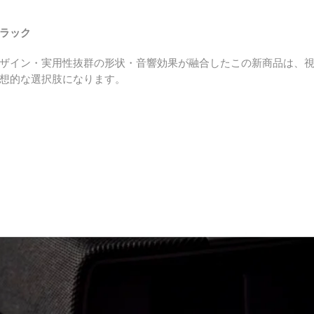
ラック
ザイン・実用性抜群の形状・音響効果が融合したこの新商品は、
想的な選択肢になります。