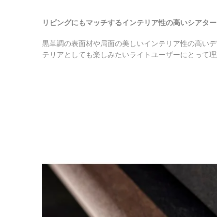
リビングにもマッチするインテリア性の高いシアター
黒革調の表面材や局面の美しいインテリア性の高いデ
テリアとしても楽しみたいライトユーザーにとって理