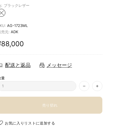
:
ブラックレザー
KU:
AG-1723ML
販売元:
ADK
¥88,000
配送と返品
メッセージ
数量
売り切れ
お気に入りリストに追加する