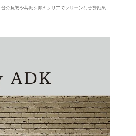
、音の反響や共振を抑えクリアでクリーンな音響効果