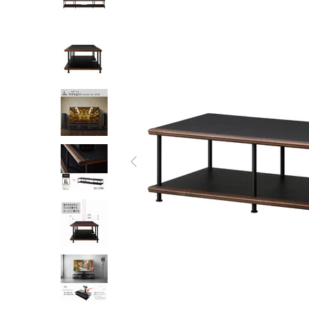
オーディオラック
収納家具
テーブル
チェア
ソファ
インテリア家具・その他
オフィス・店舗向けアイテム
クリアランスセール
テレビ（ディスプレイ）取付対応
検索