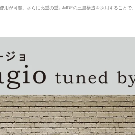
使用が可能。さらに比重の重いMDFの三層構造を採用することで