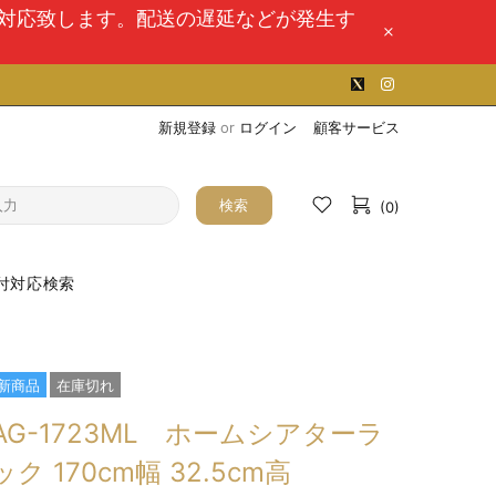
次対応致します。配送の遅延などが発生す
新規登録
or
ログイン
顧客サービス
検索
(0)
付対応検索
新商品
在庫切れ
AG-1723ML ホームシアターラ
ック 170cm幅 32.5cm高