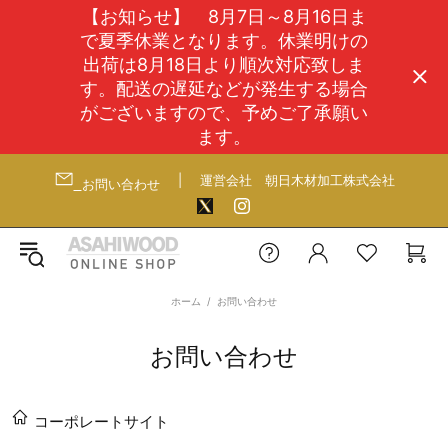
【お知らせ】 8月7日～8月16日ま
で夏季休業となります。休業明けの
出荷は8月18日より順次対応致しま
す。配送の遅延などが発生する場合
がございますので、予めご了承願い
ます。
|
運営会社
朝日木材加工株式会社
お問い合わせ
ホーム
お問い合わせ
お問い合わせ
コーポレートサイト