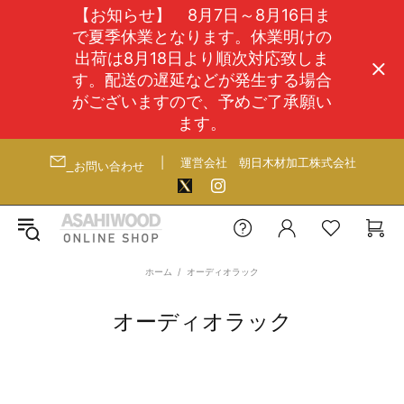
【お知らせ】 8月7日～8月16日ま
で夏季休業となります。休業明けの
出荷は8月18日より順次対応致しま
す。配送の遅延などが発生する場合
がございますので、予めご了承願い
ます。
|
運営会社
朝日木材加工株式会社
お問い合わせ
ホーム
オーディオラック
オーディオラック