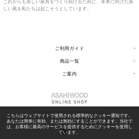
これからも美しい家具をつくり続けるために、未来に向けた新
しい風を私たちは起こそうとしています。
ご利用ガイド
商品一覧
ご案内
Copy Right©
ASAHI WOOD PROCESSING CO.,LTD.
こちらはウェブサイトで使用される標準的なクッキー通知です。
あなたは簡単に有効、または無効にすることができます。当社で
は、お客様に最高のサービスを提供するためにクッキーを使用し
ています。