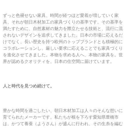
ずっと色褪せない家具、時間が経つほど愛着が増していく家
具、それが朝日木材加工の家具づくりの基準です。その基準を
満たすために、自然素材の魅力を際立たせる技術と、流行に流
されないデザインを追求してきました。日本の市場に応えるだ
けでなく、長い歴史を持つ欧州のトップブランドとも積極的に
コラボレーションし、厳しい要求に応えることでも家具づくり
を進化させてきました。本物を求める人へ、本物の家具を。世
界が認めるクオリティを、日本の住空間に届けています。
人と時代を見つめ続けて。
豊かな時間を過ごしたい、朝日木材加工は人々のそんな想いに
育てられたメーカーです。私たちが根を下ろす愛知県豊橋市
は、かつて養蚕（ようさん）が盛んに行われ、その生糸を編む