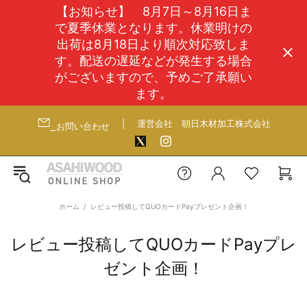
【お知らせ】 8月7日～8月16日ま
で夏季休業となります。休業明けの
出荷は8月18日より順次対応致しま
す。配送の遅延などが発生する場合
がございますので、予めご了承願い
ます。
|
運営会社
朝日木材加工株式会社
お問い合わせ
ホーム
レビュー投稿してQUOカードPayプレゼント企画！
レビュー投稿してQUOカードPayプレ
ゼント企画！