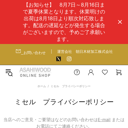
【お知らせ】 8月7日～8月16日ま
で夏季休業となります。休業明けの
出荷は8月18日より順次対応致しま
す。配送の遅延などが発生する場合
がございますので、予めご了承願い
ます。
|
運営会社
朝日木材加工株式会社
お問い合わせ
ホーム
ミセル プライバシーポリシー
ミセル プライバシーポリシー
当店へのご意見・ご要望はなどのお問い合わせは
E-mail
または
お電話にてご連絡ください。