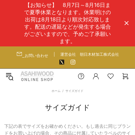
【お知らせ】 8月7日～8月16日ま
で夏季休業となります。休業明けの
出荷は8月18日より順次対応致しま
す。配送の遅延などが発生する場合
がございますので、予めご了承願い
ます。
|
運営会社
朝日木材加工株式会社
お問い合わせ
ホーム
サイズガイド
サイズガイド
下記の表でサイズをお確かめください。もし過去に同じブラン
ドをお買い上げの場合、その商品に付属していたラベルのサイ