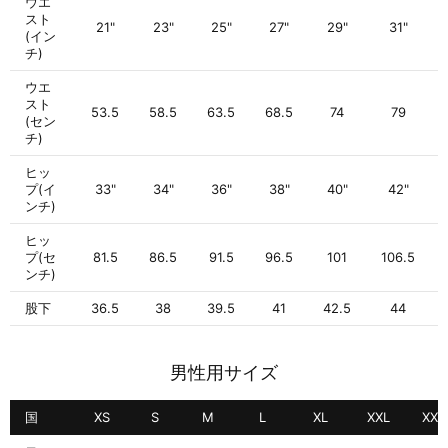
ウエ
スト
21"
23"
25"
27"
29"
31"
(イン
チ)
ウエ
スト
53.5
58.5
63.5
68.5
74
79
(セン
チ)
ヒッ
プ(イ
33"
34"
36"
38"
40"
42"
ンチ)
ヒッ
プ(セ
81.5
86.5
91.5
96.5
101
106.5
ンチ)
股下
36.5
38
39.5
41
42.5
44
男性用サイズ
国
XS
S
M
L
XL
XXL
XXX