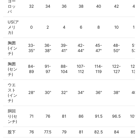
ヨー
ロッ
32
34
36
38
40
42
44
パ
US(ア
メリ
0
2
4
6
8
10
12
カ)
胸囲
33-
36-
39-
42-
45-
48-
51-
(イン
35"
38"
41"
44"
47"
50"
53"
チ)
胸囲
84-
91-
88-
107-
114-
122-
129
(セン
89
97
104
112
119
127
13
チ)
ウエ
スト
28"
30"
32"
34"
36"
38"
40"
(イン
チ)
胴回
り(セ
71
76
81
86
91.5
96.5
101.
ンチ)
股下
76
77.5
79
81
82.5
84
85.