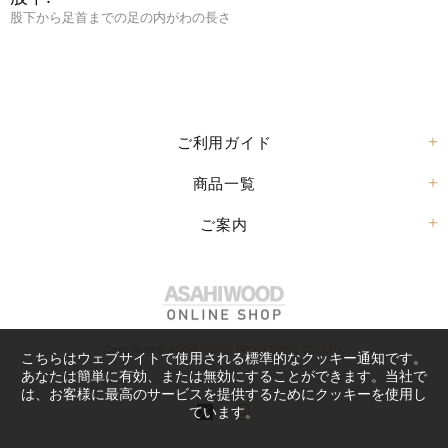
股下から足首までの足の内がわの長さ
ご利用ガイド
商品一覧
ご案内
Copy Right©
ASAHI WOOD PROCESSING CO.,LTD.
こちらはウェブサイトで使用される標準的なクッキー通知です。
あなたは簡単に有効、または無効にすることができます。当社で
は、お客様に最高のサービスを提供するためにクッキーを使用し
ています。