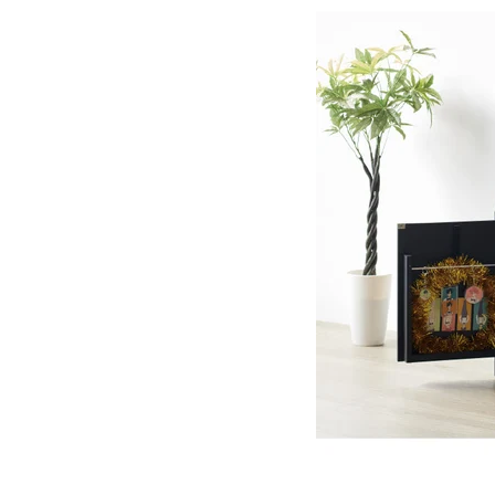
オーディオラック
収納家具
テーブル
チェア
ソファ
インテリア家具・その他
オフィス・店舗向けアイテム
クリアランスセール
テレビ（ディスプレイ）取付対応
検索