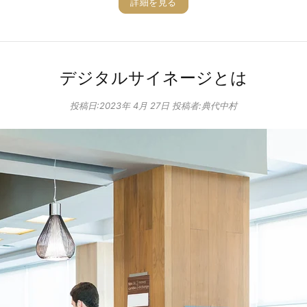
詳細を見る
デジタルサイネージとは
投稿日:
2023年 4月 27日
投稿者:典代中村