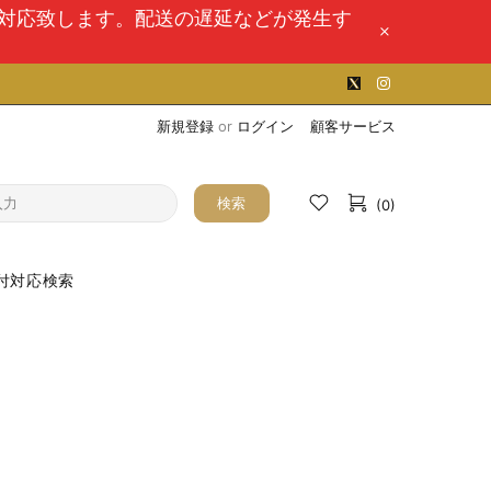
次対応致します。配送の遅延などが発生す
新規登録
or
ログイン
顧客サービス
検索
(0)
付対応検索