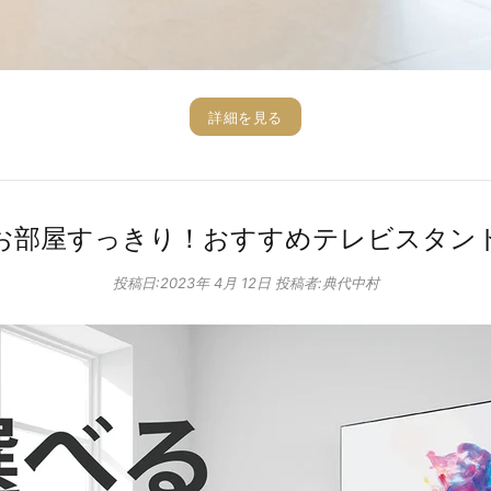
詳細を見る
お部屋すっきり！おすすめテレビスタン
投稿日:
2023年 4月 12日
投稿者:典代中村