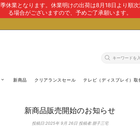
で夏季休業となります。休業明けの出荷は8月18日より順
る場合がございますので、予めご了承願います。
新商品
クリアランスセール
テレビ（ディスプレイ）取
新商品販売開始のお知らせ
投稿日:
2025年 9月 26日
投稿者:朋子三宅